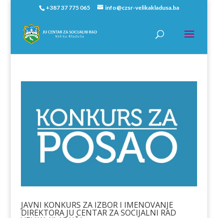
+387 37 775 065
info@czsr-velikakladusa.ba
JAVNI KONKURS ZA IZBOR I IMENOVANJE
DIREKTORA JU CENTAR ZA SOCIJALNI RAD