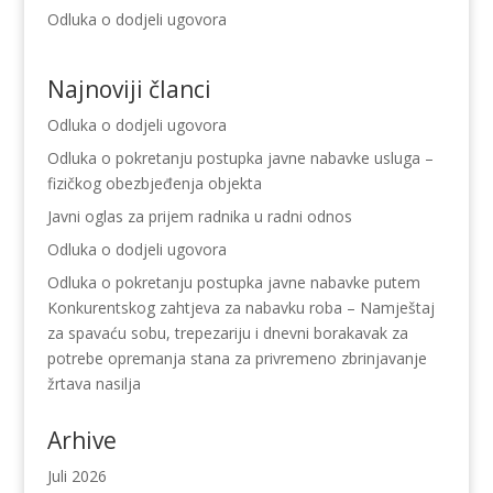
Odluka o dodjeli ugovora
Najnoviji članci
Odluka o dodjeli ugovora
Odluka o pokretanju postupka javne nabavke usluga –
fizičkog obezbjeđenja objekta
Javni oglas za prijem radnika u radni odnos
Odluka o dodjeli ugovora
Odluka o pokretanju postupka javne nabavke putem
Konkurentskog zahtjeva za nabavku roba – Namještaj
za spavaću sobu, trepezariju i dnevni borakavak za
potrebe opremanja stana za privremeno zbrinjavanje
žrtava nasilja
Arhive
Juli 2026