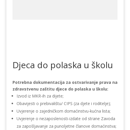
Djeca do polaska u školu
Potrebna dokumentacija za ostvarivanje prava na
zdravstvenu zaštitu djece do polaska u školu:
Izvod iz MKR-ih za dijete;
Obavijesti o prebivalištu/ CIPS (za djete i roditelje);
Uvjerenje o zajedničkom domaćinstvu-kućna lista;
Uvjerenje o nezaposlenosti-izdate od strane Zavoda
za zapošljavanje za punoljetne članove domaćinstva;