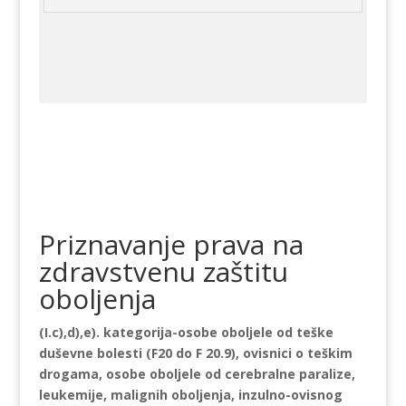
Priznavanje prava na
zdravstvenu zaštitu
oboljenja
(I.c),d),e). kategorija-osobe oboljele od teške
duševne bolesti (F20 do F 20.9), ovisnici o teškim
drogama, osobe oboljele od cerebralne paralize,
leukemije, malignih oboljenja, inzulno-ovisnog