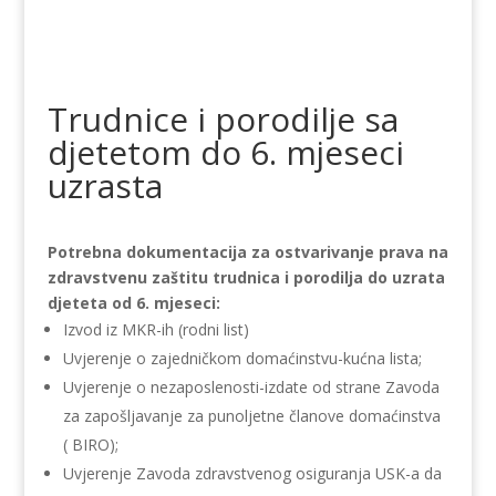
Trudnice i porodilje sa
djetetom do 6. mjeseci
uzrasta
Potrebna dokumentacija za ostvarivanje prava na
zdravstvenu zaštitu trudnica i porodilja do uzrata
djeteta od 6. mjeseci:
Izvod iz MKR-ih (rodni list)
Uvjerenje o zajedničkom domaćinstvu-kućna lista;
Uvjerenje o nezaposlenosti-izdate od strane Zavoda
za zapošljavanje za punoljetne članove domaćinstva
( BIRO);
Uvjerenje Zavoda zdravstvenog osiguranja USK-a da