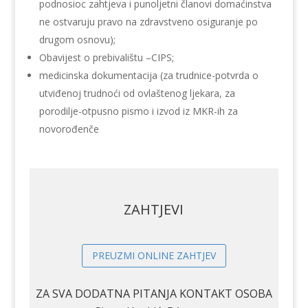
podnosioc zahtjeva i punoljetni članovi domaćinstva
ne ostvaruju pravo na zdravstveno osiguranje po
drugom osnovu);
Obavijest o prebivalištu –CIPS;
medicinska dokumentacija (za trudnice-potvrda o
utviđenoj trudnoći od ovlaštenog ljekara, za
porodilje-otpusno pismo i izvod iz MKR-ih za
novorođenče
ZAHTJEVI
PREUZMI ONLINE ZAHTJEV
ZA SVA DODATNA PITANJA KONTAKT OSOBA