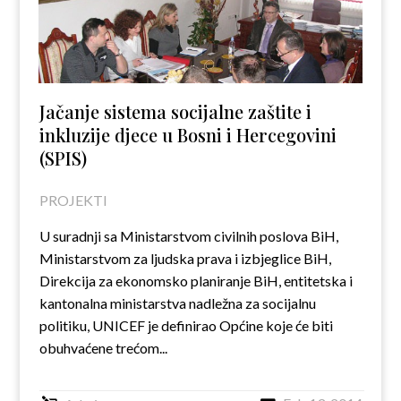
Jačanje sistema socijalne zaštite i
inkluzije djece u Bosni i Hercegovini
(SPIS)
PROJEKTI
U suradnji sa Ministarstvom civilnih poslova BiH,
Ministarstvom za ljudska prava i izbjeglice BiH,
Direkcija za ekonomsko planiranje BiH, entitetska i
kantonalna ministarstva nadležna za socijalnu
politiku, UNICEF je definirao Općine koje će biti
obuhvaćene trećom...