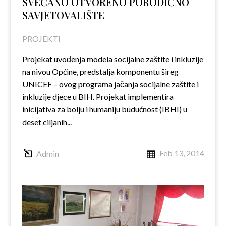
SVEČANO OTVORENO PORODIČNO
SAVJETOVALIŠTE
PROJEKTI
Projekat uvođenja modela socijalne zaštite i inkluzije
na nivou Općine, predstalja komponentu šireg
UNICEF – ovog programa jačanja socijalne zaštite i
inkluzije djece u BIH. Projekat implementira
inicijativa za bolju i humaniju budućnost (IBHI) u
deset ciljanih...
Feb 13, 2014
Admin