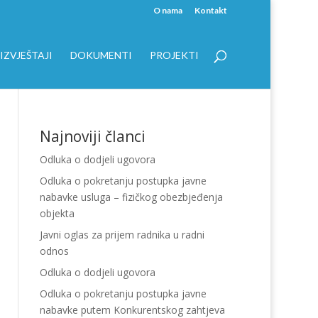
O nama
Kontakt
IZVJEŠTAJI
DOKUMENTI
PROJEKTI
Najnoviji članci
Odluka o dodjeli ugovora
Odluka o pokretanju postupka javne
nabavke usluga – fizičkog obezbjeđenja
objekta
Javni oglas za prijem radnika u radni
odnos
Odluka o dodjeli ugovora
Odluka o pokretanju postupka javne
nabavke putem Konkurentskog zahtjeva