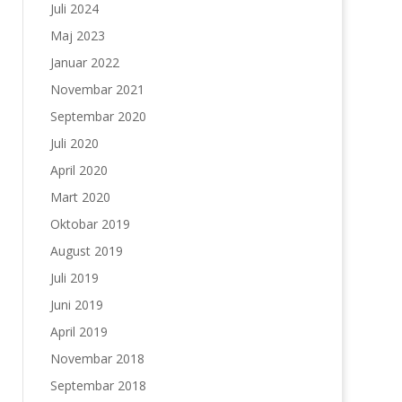
Juli 2024
Maj 2023
Januar 2022
Novembar 2021
Septembar 2020
Juli 2020
April 2020
Mart 2020
Oktobar 2019
August 2019
Juli 2019
Juni 2019
April 2019
Novembar 2018
Septembar 2018