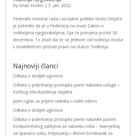
by
Sinan Huskic
|
5. jan. 2022
Federalni ministar rada i socijalne politike Vesko Drljača
je potvrdio da je u Federaciji na snazi Zakon o
roditeljima njegovateljima, čija će primjena početi 30.
decembra. To znači da će se jednom od roditelja osoba
s invaliditetom priznati pravo na status “roditelja...
Najnoviji članci
Odluka o dodjeli ugovora
Odluka o pokretanju postupka javne nabavke usluga –
fizičkog obezbjeđenja objekta
Javni oglas za prijem radnika u radni odnos
Odluka o dodjeli ugovora
Odluka o pokretanju postupka javne nabavke putem
Konkurentskog zahtjeva za nabavku roba – Namještaj
za spavaću sobu, trepezariju i dnevni borakavak za