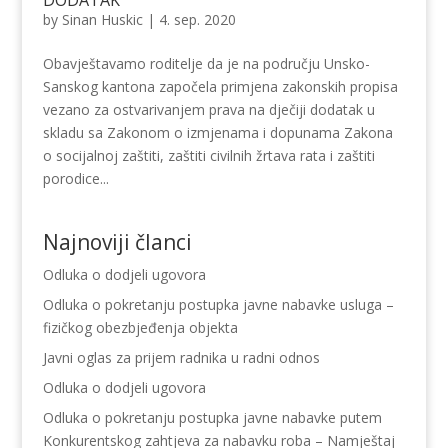
by
Sinan Huskic
|
4. sep. 2020
Obavještavamo roditelje da je na području Unsko-
Sanskog kantona započela primjena zakonskih propisa
vezano za ostvarivanjem prava na dječiji dodatak u
skladu sa Zakonom o izmjenama i dopunama Zakona
o socijalnoj zaštiti, zaštiti civilnih žrtava rata i zaštiti
porodice...
Najnoviji članci
Odluka o dodjeli ugovora
Odluka o pokretanju postupka javne nabavke usluga –
fizičkog obezbjeđenja objekta
Javni oglas za prijem radnika u radni odnos
Odluka o dodjeli ugovora
Odluka o pokretanju postupka javne nabavke putem
Konkurentskog zahtjeva za nabavku roba – Namještaj