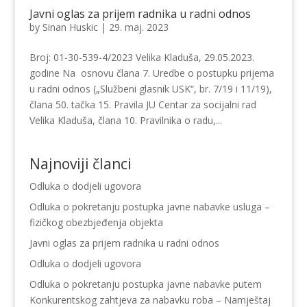
Javni oglas za prijem radnika u radni odnos
by
Sinan Huskic
|
29. maj. 2023
Broj: 01-30-539-4/2023 Velika Kladuša, 29.05.2023.
godine Na osnovu člana 7. Uredbe o postupku prijema
u radni odnos („Službeni glasnik USK“, br. 7/19 i 11/19),
člana 50. tačka 15. Pravila JU Centar za socijalni rad
Velika Kladuša, člana 10. Pravilnika o radu,...
Najnoviji članci
Odluka o dodjeli ugovora
Odluka o pokretanju postupka javne nabavke usluga –
fizičkog obezbjeđenja objekta
Javni oglas za prijem radnika u radni odnos
Odluka o dodjeli ugovora
Odluka o pokretanju postupka javne nabavke putem
Konkurentskog zahtjeva za nabavku roba – Namještaj