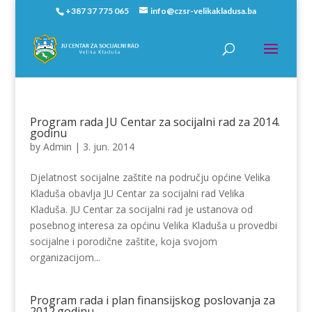
+387 37 775 065
info@czsr-velikakladusa.ba
Program rada JU Centar za socijalni rad za 2014.
godinu
by
Admin
|
3. jun. 2014
Djelatnost socijalne zaštite na području općine Velika
Kladuša obavlja JU Centar za socijalni rad Velika
Kladuša. JU Centar za socijalni rad je ustanova od
posebnog interesa za općinu Velika Kladuša u provedbi
socijalne i porodične zaštite, koja svojom
organizacijom...
Program rada i plan finansijskog poslovanja za
2012.godinu