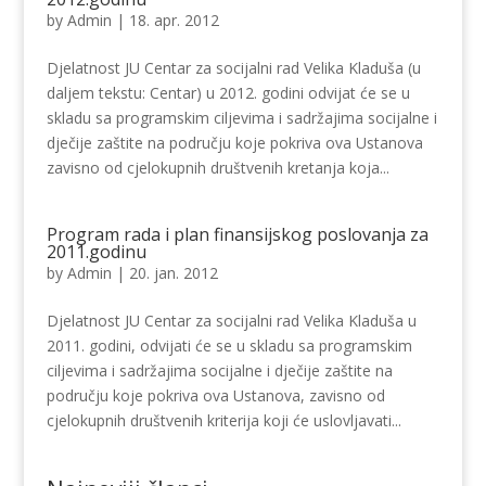
by
Admin
|
18. apr. 2012
Djelatnost JU Centar za socijalni rad Velika Kladuša (u
daljem tekstu: Centar) u 2012. godini odvijat će se u
skladu sa programskim ciljevima i sadržajima socijalne i
dječije zaštite na području koje pokriva ova Ustanova
zavisno od cjelokupnih društvenih kretanja koja...
Program rada i plan finansijskog poslovanja za
2011.godinu
by
Admin
|
20. jan. 2012
Djelatnost JU Centar za socijalni rad Velika Kladuša u
2011. godini, odvijati će se u skladu sa programskim
ciljevima i sadržajima socijalne i dječije zaštite na
području koje pokriva ova Ustanova, zavisno od
cjelokupnih društvenih kriterija koji će uslovljavati...