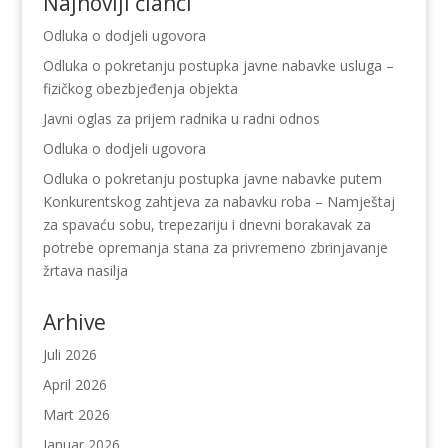
Najnoviji članci
Odluka o dodjeli ugovora
Odluka o pokretanju postupka javne nabavke usluga –
fizičkog obezbjeđenja objekta
Javni oglas za prijem radnika u radni odnos
Odluka o dodjeli ugovora
Odluka o pokretanju postupka javne nabavke putem
Konkurentskog zahtjeva za nabavku roba – Namještaj
za spavaću sobu, trepezariju i dnevni borakavak za
potrebe opremanja stana za privremeno zbrinjavanje
žrtava nasilja
Arhive
Juli 2026
April 2026
Mart 2026
Januar 2026