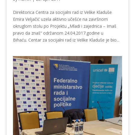
Direktorica Centra za socijalni rad iz Velike Kladuše
Emira Veljačić uzela aktivno učešće na završnom
okruglom stolu po Projektu „Mladi i zajednica – Imaš
pravo da znaš“ održanom 24.04.2017.godine u
Bihaću. Centar za socijalni rad iz Velike Kladuše je bio...