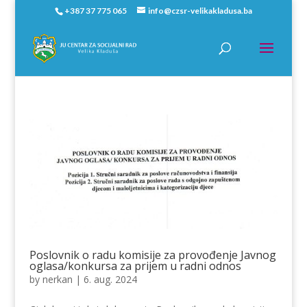
+387 37 775 065
info@czsr-velikakladusa.ba
Poslovnik o radu komisije za provođenje Javnog
oglasa/konkursa za prijem u radni odnos
by
nerkan
|
6. aug. 2024