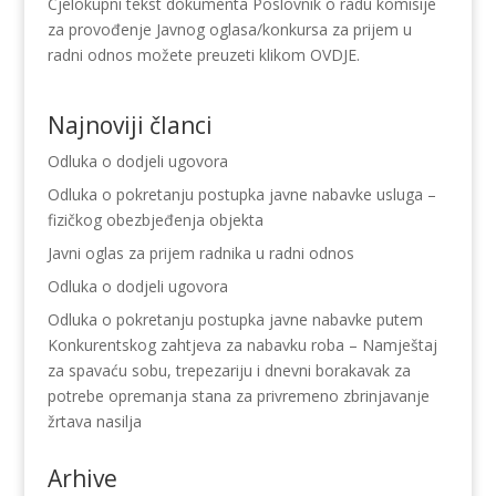
Cjelokupni tekst dokumenta Poslovnik o radu komisije
za provođenje Javnog oglasa/konkursa za prijem u
radni odnos možete preuzeti klikom OVDJE.
Najnoviji članci
Odluka o dodjeli ugovora
Odluka o pokretanju postupka javne nabavke usluga –
fizičkog obezbjeđenja objekta
Javni oglas za prijem radnika u radni odnos
Odluka o dodjeli ugovora
Odluka o pokretanju postupka javne nabavke putem
Konkurentskog zahtjeva za nabavku roba – Namještaj
za spavaću sobu, trepezariju i dnevni borakavak za
potrebe opremanja stana za privremeno zbrinjavanje
žrtava nasilja
Arhive