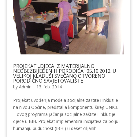
PROJEKAT „DJECA IZ MATERIJALNO
NEOBEZBIJEĐENIH PORODICA“ 05.10.2012. U
VELIKOJ KLADUŠI SVEČANO OTVORENO
PORODIČNO SAVJETOVALIŠTE
by
Admin
|
13. feb. 2014
Projekat uvođenja modela socijalne zaštite i inkluzije
na nivou Općine, predstalja komponentu šireg UNICEF
– ovog programa jačanja socijalne zaštite i inkluzije
djece u BIH. Projekat implementira inicijativa za bolju i
humaniju budućnost (IBHI) u deset ciljanih...