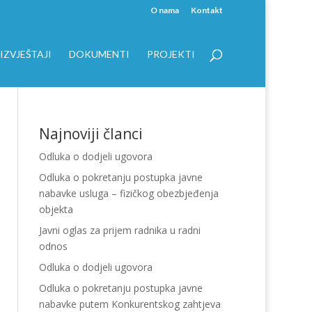
O nama
Kontakt
IZVJEŠTAJI
DOKUMENTI
PROJEKTI
Najnoviji članci
Odluka o dodjeli ugovora
Odluka o pokretanju postupka javne
nabavke usluga – fizičkog obezbjeđenja
objekta
Javni oglas za prijem radnika u radni
odnos
Odluka o dodjeli ugovora
Odluka o pokretanju postupka javne
nabavke putem Konkurentskog zahtjeva