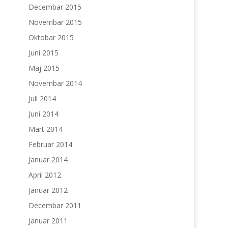
Decembar 2015
Novembar 2015
Oktobar 2015
Juni 2015
Maj 2015
Novembar 2014
Juli 2014
Juni 2014
Mart 2014
Februar 2014
Januar 2014
April 2012
Januar 2012
Decembar 2011
Januar 2011