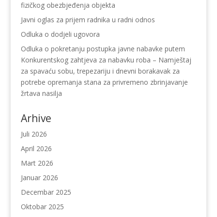
fizičkog obezbjeđenja objekta
Javni oglas za prijem radnika u radni odnos
Odluka o dodjeli ugovora
Odluka o pokretanju postupka javne nabavke putem
Konkurentskog zahtjeva za nabavku roba – Namještaj
za spavaću sobu, trepezariju i dnevni borakavak za
potrebe opremanja stana za privremeno zbrinjavanje
žrtava nasilja
Arhive
Juli 2026
April 2026
Mart 2026
Januar 2026
Decembar 2025
Oktobar 2025