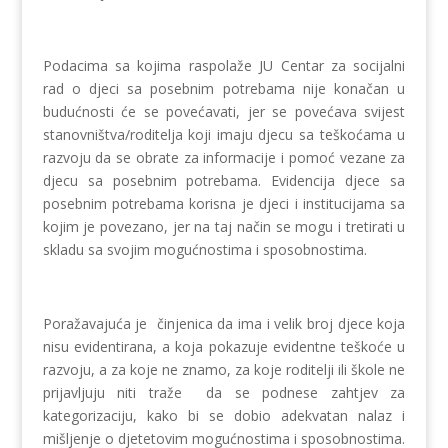
Podacima sa kojima raspolaže JU Centar za socijalni
rad o djeci sa posebnim potrebama nije konačan u
budućnosti će se povećavati, jer se povećava svijest
stanovništva/roditelja koji imaju djecu sa teškoćama u
razvoju da se obrate za informacije i pomoć vezane za
djecu sa posebnim potrebama. Evidencija djece sa
posebnim potrebama korisna je djeci i institucijama sa
kojim je povezano, jer na taj način se mogu i tretirati u
skladu sa svojim mogućnostima i sposobnostima.
Poražavajuća je činjenica da ima i velik broj djece koja
nisu evidentirana, a koja pokazuje evidentne teškoće u
razvoju, a za koje ne znamo, za koje roditelji ili škole ne
prijavljuju niti traže da se podnese zahtjev za
kategorizaciju, kako bi se dobio adekvatan nalaz i
mišljenje o djetetovim mogućnostima i sposobnostima.