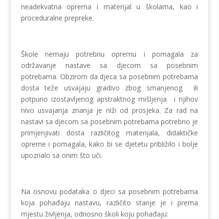
neadekvatna oprema i materijal u školama, kao i
proceduralne prepreke.
Škole nemaju potrebnu opremu i pomagala za
održavanje nastave sa djecom sa posebnim
potrebama. Obzirom da djeca sa posebnim potrebama
dosta teže usvajaju gradivo zbog smanjenog ili
potpuno izostavljenog apstraktnog mišljenja i njihov
nivo usvajanja znanja je niži od prosjeka. Za rad na
nastavi sa djecom sa posebnim potrebama potrebno je
primjenjivati dosta različitog materijala, didaktičke
opreme i pomagala, kako bi se djetetu približilo i bolje
upoznalo sa onim što uči.
Na osnovu podataka o djeci sa posebnim potrebama
koja pohađaju nastavu, različito stanje je i prema
mjestu življenja, odnosno školi koju pohađaju: