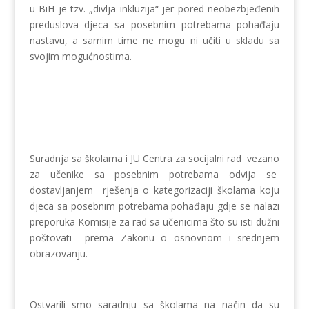
u BiH je tzv. „divlja inkluzija“ jer pored neobezbjeđenih
preduslova djeca sa posebnim potrebama pohađaju
nastavu, a samim time ne mogu ni učiti u skladu sa
svojim mogućnostima.
Suradnja sa školama i JU Centra za socijalni rad vezano
za učenike sa posebnim potrebama odvija se
dostavljanjem rješenja o kategorizaciji školama koju
djeca sa posebnim potrebama pohađaju gdje se nalazi
preporuka Komisije za rad sa učenicima što su isti dužni
poštovati prema Zakonu o osnovnom i srednjem
obrazovanju.
Ostvarili smo saradnju sa školama na način da su