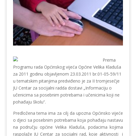
Prema
Programu rada Općinskog vijeća Općine Velika Kladuša
za 2011 godinu objavljenom 23.03.2011 br.01-05-59/11
u tematskim pitanjima predviđeno je za II tromjesečje
JU Centar za socijalni radda dostavi „Informaciju o
učenicima sa posebnim potrebama i učenicima koji ne
pohađaju školu“.
Predložena tema ima za cilj da upozna Općinsko vijeće
o djeci sa posebnim potrebama koja pohađaju nastavu
na području općine Velika Kladuša, podacima kojima
raspolaže JU Centar za socijalni rad, koje aktivnosti i