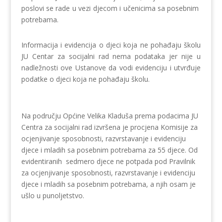
poslovi se rade u vezi djecom i učenicima sa posebnim
potrebama.
Informacija i evidencija o djeci koja ne pohađaju školu
JU Centar za socijalni rad nema podataka jer nije u
nadležnosti ove Ustanove da vodi evidenciju i utvrđuje
podatke o djeci koja ne pohađaju školu.
Na području Općine Velika Kladuša prema podacima JU
Centra za socijalni rad izvršena je procjena Komisije za
ocjenjivanje sposobnosti, razvrstavanje i evidenciju
djece i mladih sa posebnim potrebama za 55 djece. Od
evidentiranih sedmero djece ne potpada pod Pravilnik
za ocjenjivanje sposobnosti, razvrstavanje i evidenciju
djece i mladih sa posebnim potrebama, a njih osam je
ušlo u punoljetstvo.