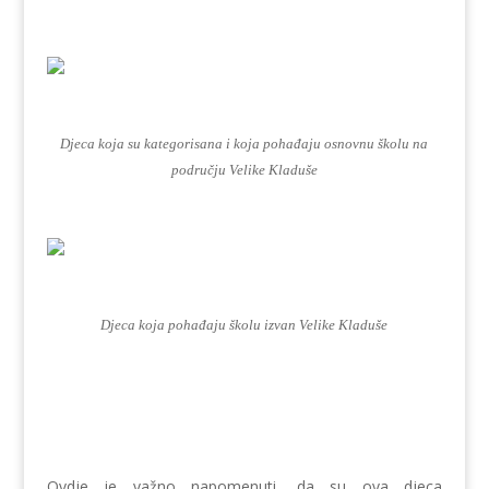
Djeca koja su kategorisana i koja pohađaju osnovnu školu na
području Velike Kladuše
Djeca koja pohađaju školu izvan Velike Kladuše
Ovdje je važno napomenuti, da su ova djeca