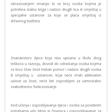
obrazovanjem smanjio bi se broj osoba kojima je
potrebna stalna briga i nadzor drugih lica ili smještaj u
specijalne ustanove za koje se plaća smještaj iz
državnog budžeta.
Dvanaestero djece koja nisu upisana u školu zbog
teškoća u razvoju, dovodi do odrastanja osoba kojima
će kroz čitav život trebati pomoć i nadzor drugih osoba
ili smještaj u ustanove, koje neće imati adekvaten
uslove za život, neće biti osposbljeni za samostalno
svakodnevno funkcionisanje.
Kod učenja i osposbljavanja djece i osoba sa posebnim
potrebama vrlo bitna je činjenica i osposobljavanje za