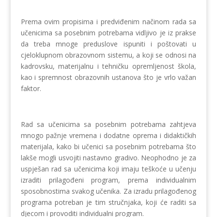
Prema ovim propisima i predviđenim načinom rada sa
učenicima sa posebnim potrebama vidljivo je iz prakse
da treba mnoge preduslove ispuniti i poštovati u
cjeloklupnom obrazovnom sistemu, a koji se odnosi na
kadrovsku, materijalnu i tehničku opremljenost škola,
kao i spremnost obrazovnih ustanova što je vrlo važan
faktor.
Rad sa učenicima sa posebnim potrebama zahtjeva
mnogo pažnje vremena i dodatne oprema i didaktičkih
materijala, kako bi učenici sa posebnim potrebama što
lakše mogli usvojiti nastavno gradivo. Neophodno je za
uspješan rad sa učenicima koji imaju teškoće u učenju
izraditi prilagođeni program, prema individualnim
sposobnostima svakog učenika. Za izradu prilagođenog
programa potreban je tim stručnjaka, koji će raditi sa
djecom i provoditi individualni program.