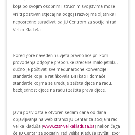
koja po svojim osobnim i stručnim svojstvima može
vršiti pozitivan utjecaj na odgoj i razvoj maloljetnika i
neposredno surađivati sa JU Centrom za socijalni rad
Velika Kladuša.
Pored gore navedenih uvjeta pravno lice prilikom
provođenja odgojne preporuke izrečene maloljetniku,
dužno je poštivati sve međunarodne konvencije i
standarde koje je ratifikovala BiH kao i domaće
standarde kojima se uređuje zaštita djece na radu,
bezbjednost djece na radu i zaštita prava djece.
Javni poziv ostaje otvoren sedam dana od dana
objavljivanja na web stranici JU Centar za socijalni rad
Velika Kladuša (
www.czsr-velikakladusa.ba
) nakon čega
će JU Centar za socijalni rad Velika Kladuša izvršiti izbor