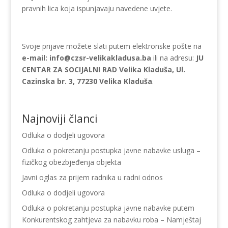
pravnih lica koja ispunjavaju navedene uvjete.
Svoje prijave možete slati putem elektronske pošte na
e-mail: info@czsr-velikakladusa.ba
ili na adresu:
JU
CENTAR ZA SOCIJALNI RAD Velika Kladuša, Ul.
Cazinska br. 3, 77230 Velika Kladuša
.
Najnoviji članci
Odluka o dodjeli ugovora
Odluka o pokretanju postupka javne nabavke usluga –
fizičkog obezbjeđenja objekta
Javni oglas za prijem radnika u radni odnos
Odluka o dodjeli ugovora
Odluka o pokretanju postupka javne nabavke putem
Konkurentskog zahtjeva za nabavku roba – Namještaj