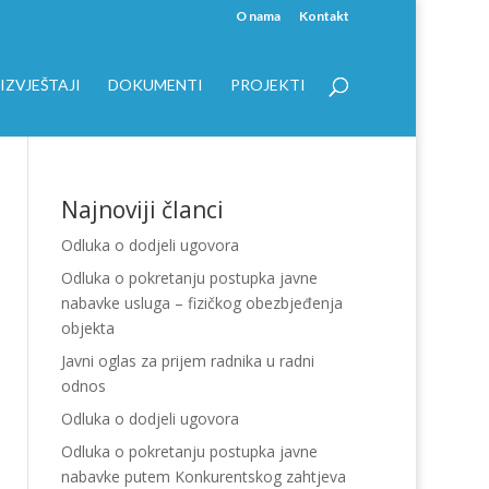
O nama
Kontakt
IZVJEŠTAJI
DOKUMENTI
PROJEKTI
Najnoviji članci
Odluka o dodjeli ugovora
Odluka o pokretanju postupka javne
nabavke usluga – fizičkog obezbjeđenja
objekta
Javni oglas za prijem radnika u radni
odnos
Odluka o dodjeli ugovora
Odluka o pokretanju postupka javne
nabavke putem Konkurentskog zahtjeva