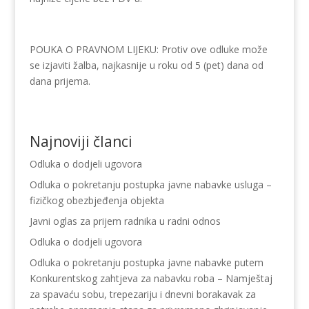
POUKA O PRAVNOM LIJEKU: Protiv ove odluke može
se izjaviti žalba, najkasnije u roku od 5 (pet) dana od
dana prijema.
Najnoviji članci
Odluka o dodjeli ugovora
Odluka o pokretanju postupka javne nabavke usluga –
fizičkog obezbjeđenja objekta
Javni oglas za prijem radnika u radni odnos
Odluka o dodjeli ugovora
Odluka o pokretanju postupka javne nabavke putem
Konkurentskog zahtjeva za nabavku roba – Namještaj
za spavaću sobu, trepezariju i dnevni borakavak za