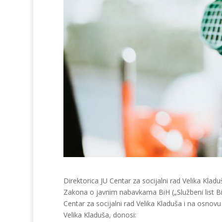
Direktorica JU Centar za socijalni rad Velika Kladuš
Zakona o javnim nabavkama BiH („Službeni list Bi
Centar za socijalni rad Velika Kladuša i na osnovu 
Velika Kladuša, donosi: