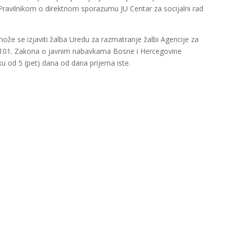
ravilnikom o direktnom sporazumu JU Centar za socijalni rad
ože se izjaviti žalba Uredu za razmatranje žalbi Agencije za
 101. Zakona o javnim nabavkama Bosne i Hercegovine
oku od 5 (pet) dana od dana prijema iste.