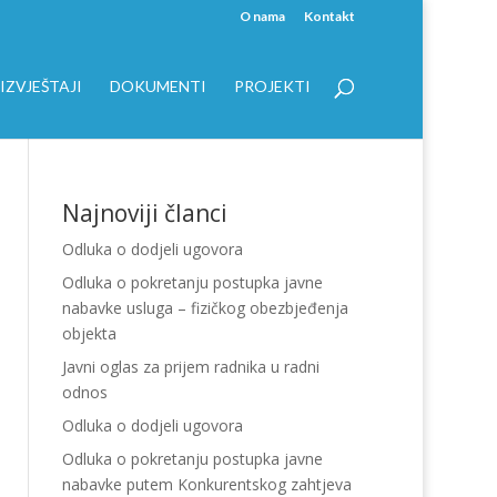
O nama
Kontakt
IZVJEŠTAJI
DOKUMENTI
PROJEKTI
Najnoviji članci
Odluka o dodjeli ugovora
Odluka o pokretanju postupka javne
nabavke usluga – fizičkog obezbjeđenja
objekta
Javni oglas za prijem radnika u radni
odnos
Odluka o dodjeli ugovora
Odluka o pokretanju postupka javne
nabavke putem Konkurentskog zahtjeva