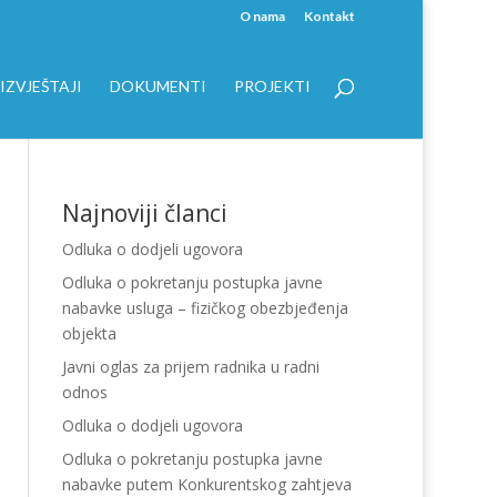
O nama
Kontakt
IZVJEŠTAJI
DOKUMENTI
PROJEKTI
Najnoviji članci
Odluka o dodjeli ugovora
Odluka o pokretanju postupka javne
nabavke usluga – fizičkog obezbjeđenja
objekta
Javni oglas za prijem radnika u radni
odnos
Odluka o dodjeli ugovora
Odluka o pokretanju postupka javne
nabavke putem Konkurentskog zahtjeva