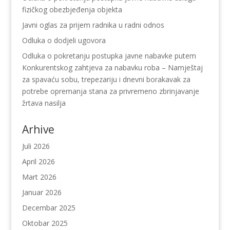
fizičkog obezbjeđenja objekta
Javni oglas za prijem radnika u radni odnos
Odluka o dodjeli ugovora
Odluka o pokretanju postupka javne nabavke putem
Konkurentskog zahtjeva za nabavku roba – Namještaj
za spavaću sobu, trepezariju i dnevni borakavak za
potrebe opremanja stana za privremeno zbrinjavanje
žrtava nasilja
Arhive
Juli 2026
April 2026
Mart 2026
Januar 2026
Decembar 2025
Oktobar 2025