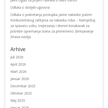
Javni oglas za prijem radnika u radni odnos
Odluka o dodjeli ugovora
Odluka o pokretanju postupka javne nabavke putem
Konkurentskog zahtjeva za nabavku roba – Namještaj
za spavaću sobu, trepezariju i dnevni borakavak za
potrebe opremanja stana za privremeno zbrinjavanje
žrtava nasilja
Arhive
Juli 2026
April 2026
Mart 2026
Januar 2026
Decembar 2025
Oktobar 2025
Maj 2025
Januar 2025