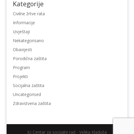
Kategorije
Civilne žrtve rata
Informacije
Izvještaji
Nekategorisano
Obavijesti
Porodična zaštita
Program
Projekti
Socijalna zaštita
Uncategorised
Zdravstvena zaštita
JU Centar za socijalni rad - Velika Kladuša