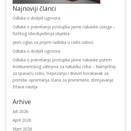
Najnoviji članci
Odluka o dodjeli ugovora
Odluka o pokretanju postupka javne nabavke usluga –
fizičkog obezbjeđenja objekta
Javni oglas za prijem radnika u radni odnos
Odluka o dodjeli ugovora
Odluka o pokretanju postupka javne nabavke putem
Konkurentskog zahtjeva za nabavku roba – Namještaj
za spavaću sobu, trepezariju i dnevni borakavak za
potrebe opremanja stana za privremeno zbrinjavanje
žrtava nasilja
Arhive
Juli 2026
April 2026
Mart 2026