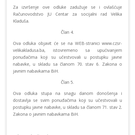
Za izvršenje ove odluke zadužuje se i ovlašćuje
Računovodstvo JU Centar za socijalni rad Velika
Kladuša.
Član 4.
Ova odluka objavit će se na WEB-stranici www.czsr-
velikakladusa.ba, istovremeno sa upućivanjem
ponuđačima koji su učestvovali u postupku javne
nabavke, u skladu sa članom 70. stav 6. Zakona o
javnim nabavkama BiH.
Član 5.
Ova odluka stupa na snagu danom donošenja i
dostavlja se svim ponuđačima koji su učestvovali u
postupku javne nabavke, u skladu sa članom 71. stav 2.
Zakona o javnim nabavkama BiH.