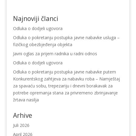
Najnoviji članci
Odluka o dodjeli ugovora
Odluka o pokretanju postupka javne nabavke usluga –
fizičkog obezbjeđenja objekta
Javni oglas za prijem radnika u radni odnos
Odluka o dodjeli ugovora
Odluka o pokretanju postupka javne nabavke putem
Konkurentskog zahtjeva za nabavku roba – Namještaj
za spavaću sobu, trepezariju i dnevni borakavak za
potrebe opremanja stana za privremeno zbrinjavanje
žrtava nasilja
Arhive
Juli 2026
April 2026