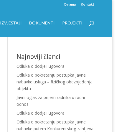
O nama
Kontakt
IZVJEŠTAJI
DOKUMENTI
PROJEKTI
Najnoviji članci
Odluka o dodjeli ugovora
Odluka o pokretanju postupka javne
nabavke usluga – fizičkog obezbjeđenja
objekta
Javni oglas za prijem radnika u radni
odnos
Odluka o dodjeli ugovora
Odluka o pokretanju postupka javne
nabavke putem Konkurentskog zahtjeva