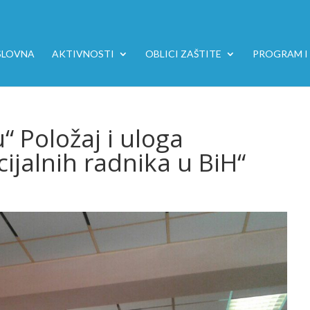
SLOVNA
AKTIVNOSTI
OBLICI ZAŠTITE
PROGRAM I 
“ Položaj i uloga
cijalnih radnika u BiH“