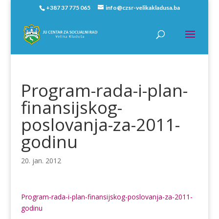
+387 37 775 065
info@czsr-velikakladusa.ba
Program-rada-i-plan-
finansijskog-
poslovanja-za-2011-
godinu
20. jan. 2012
Program-rada-i-plan-finansijskog-poslovanja-za-2011-
godinu