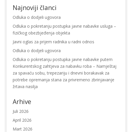
Najnoviji članci
Odluka o dodjeli ugovora
Odluka o pokretanju postupka javne nabavke usluga –
fizičkog obezbjeđenja objekta
Javni oglas za prijem radnika u radni odnos
Odluka o dodjeli ugovora
Odluka o pokretanju postupka javne nabavke putem
Konkurentskog zahtjeva za nabavku roba – Namještaj
za spavaću sobu, trepezariju i dnevni borakavak za
potrebe opremanja stana za privremeno zbrinjavanje
žrtava nasilja
Arhive
Juli 2026
April 2026
Mart 2026