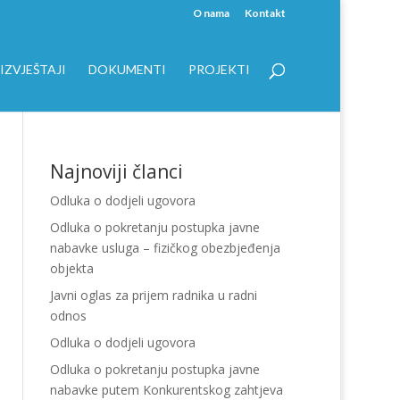
O nama
Kontakt
IZVJEŠTAJI
DOKUMENTI
PROJEKTI
Najnoviji članci
Odluka o dodjeli ugovora
Odluka o pokretanju postupka javne
nabavke usluga – fizičkog obezbjeđenja
objekta
Javni oglas za prijem radnika u radni
odnos
Odluka o dodjeli ugovora
Odluka o pokretanju postupka javne
nabavke putem Konkurentskog zahtjeva